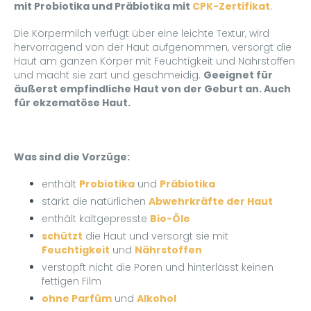
mit Probiotika und Präbiotika mit
CPK-
Zertifikat
.
Die Körpermilch verfügt über eine leichte Textur, wird
hervorragend von der Haut aufgenommen, versorgt die
Haut am ganzen Körper mit Feuchtigkeit und Nährstoffen
und macht sie zart und geschmeidig.
Geeignet für
äußerst empfindliche Haut von der Geburt an. Auch
für ekzematöse Haut.
Was sind die Vorzüge:
enthält
Probiotika
und
Präbiotika
stärkt die natürlichen
Abwehrkräfte der Haut
enthält kaltgepresste
Bio-Öle
schützt
die Haut und versorgt sie mit
Feuchtigkeit
und
Nährstoffen
verstopft nicht die Poren und hinterlässt keinen
fettigen Film
ohne Parfüm
und
Alkohol